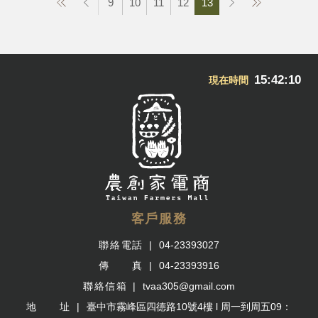
9
10
11
12
13
15:42:11
現在時間
客戶服務
聯絡電話
04-23393027
傳 真
04-23393916
聯絡信箱
tvaa305@gmail.com
地 址
臺中市霧峰區四德路10號4樓 l 周一到周五09：