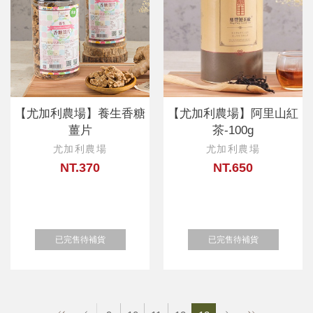
【尤加利農場】養生香糖
【尤加利農場】阿里山紅
薑片
茶-100g
尤加利農場
尤加利農場
NT.370
NT.650
已完售待補貨
已完售待補貨