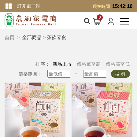
訂閱電子報
15:42:11
現在時間
首頁
全部商品 > 茶飲零食
排序：
新品上市
價格低至高
價格高至低
價格範圍：
~
搜 尋