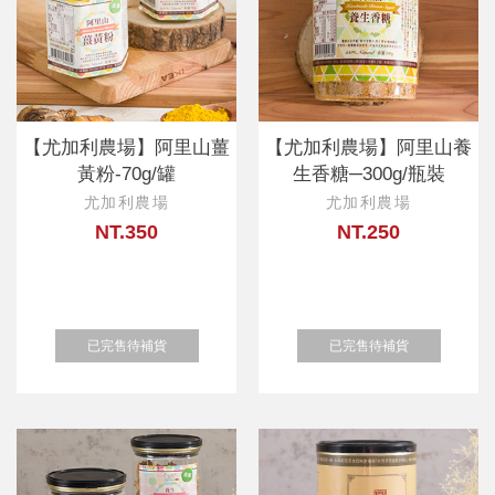
【尤加利農場】阿里山薑
【尤加利農場】阿里山養
黃粉-70g/罐
生香糖─300g/瓶裝
尤加利農場
尤加利農場
NT.350
NT.250
已完售待補貨
已完售待補貨