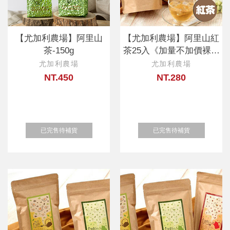
【尤加利農場】阿里山
【尤加利農場】阿里山紅
茶-150g
茶25入《加量不加價裸包
分享包》
尤加利農場
尤加利農場
NT.450
NT.280
已完售待補貨
已完售待補貨