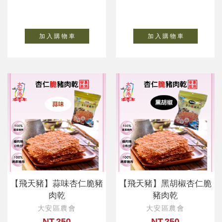
加 入 購 物 車
加 入 購 物 車
【飛天豬】蒜味杏仁脆豬
【飛天豬】黑胡椒杏仁脆
肉乾
豬肉乾
大安區農會
大安區農會
NT.250
NT.250