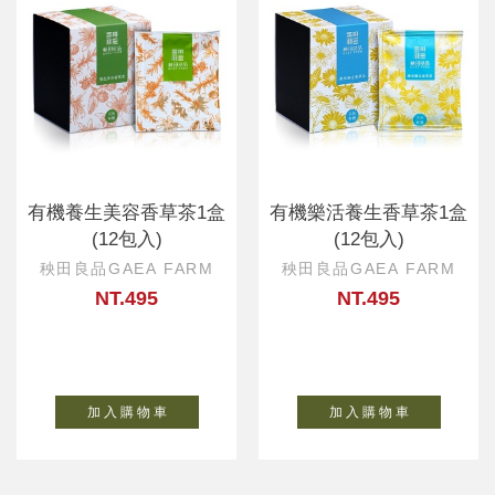
有機養生美容香草茶1盒
有機樂活養生香草茶1盒
(12包入)
(12包入)
秧田良品GAEA FARM
秧田良品GAEA FARM
NT.495
NT.495
加 入 購 物 車
加 入 購 物 車