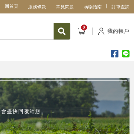
回首頁
服務條款
常見問題
購物指南
訂單查詢
我的帳戶
將會盡快回覆給您。