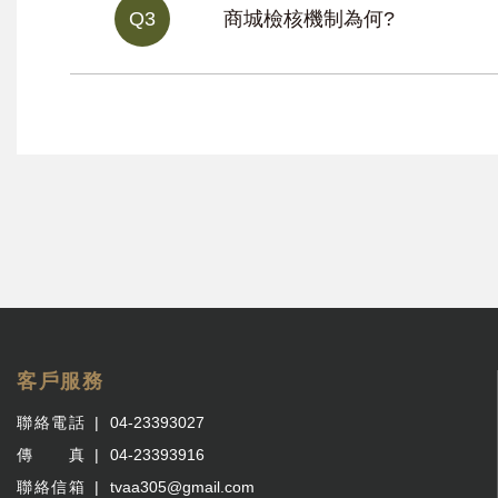
Q3
商城檢核機制為何?
客戶服務
聯絡電話
04-23393027
傳 真
04-23393916
聯絡信箱
tvaa305@gmail.com