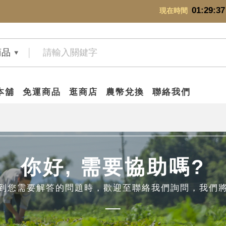
01:29:37
現在時間
商品
本舖
免運商品
逛商店
農幣兌換
聯絡我們
你好, 需要協助嗎?
到您需要解答的問題時，歡迎至聯絡我們詢問，我們