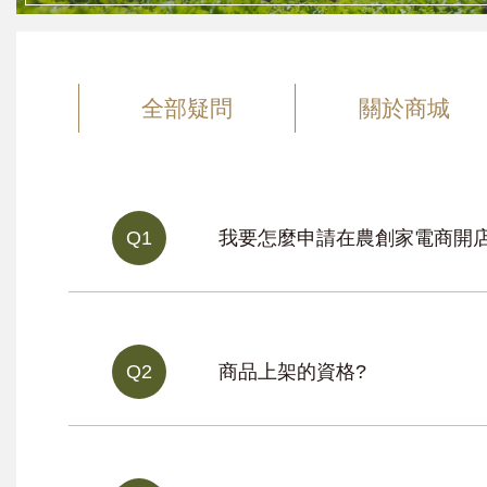
全部疑問
關於商城
Q1
我要怎麼申請在農創家電商開店
Q2
商品上架的資格?