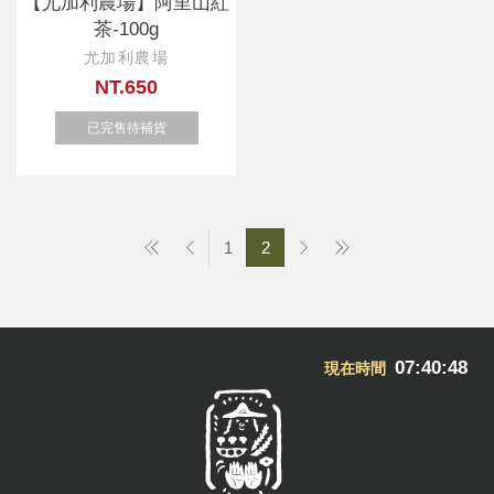
【尤加利農場】阿里山紅
茶-100g
尤加利農場
NT.650
已完售待補貨
1
2
07:40:48
現在時間