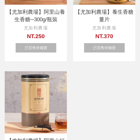
【尤加利農場】阿里山養
【尤加利農場】養生香糖
生香糖─300g/瓶裝
薑片
尤加利農場
尤加利農場
NT.250
NT.370
已完售待補貨
已完售待補貨