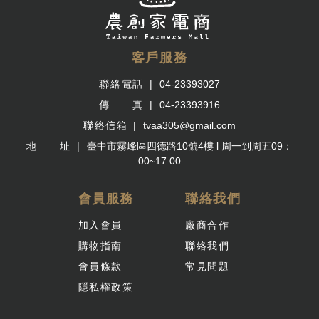
客戶服務
聯絡電話
04-23393027
傳 真
04-23393916
聯絡信箱
tvaa305@gmail.com
地 址
臺中市霧峰區四德路10號4樓 l 周一到周五09：
00~17:00
會員服務
聯絡我們
加入會員
廠商合作
購物指南
聯絡我們
會員條款
常見問題
隱私權政策