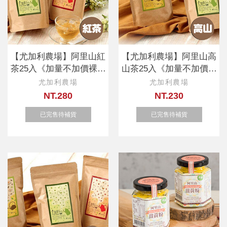
【尤加利農場】阿里山紅
【尤加利農場】阿里山高
茶25入《加量不加價裸包
山茶25入《加量不加價裸
分享包》
包分享包》
尤加利農場
尤加利農場
NT.280
NT.230
已完售待補貨
已完售待補貨