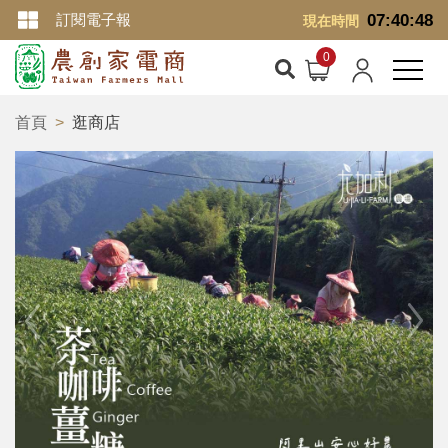
訂閱電子報
07:40:48
現在時間
首頁
逛商店