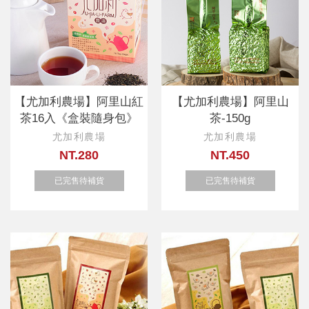
【尤加利農場】阿里山紅
【尤加利農場】阿里山
茶16入《盒裝隨身包》
茶-150g
尤加利農場
尤加利農場
NT.280
NT.450
已完售待補貨
已完售待補貨