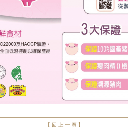
【 回 上 一 頁 】