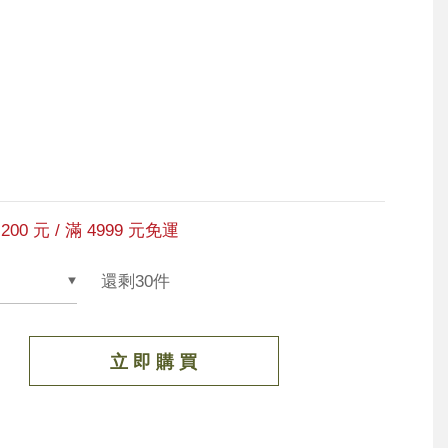
200 元 / 滿 4999 元免運
還剩30件
立 即 購 買