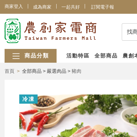
商家登入
成為商家
一起共好
訂閱電子報
找
商品分類
活動特區
全部商品
農創
首頁
全部商品 > 嚴選肉品 >
豬肉
冷凍