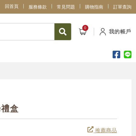
回首頁
服務條款
常見問題
購物指南
訂單查詢
我的帳戶
腸禮盒
推薦商品