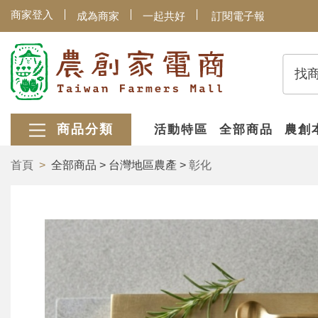
商家登入
成為商家
一起共好
訂閱電子報
找
商品分類
活動特區
全部商品
農創
首頁
全部商品 > 台灣地區農產 >
彰化