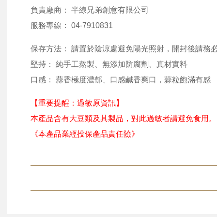
負責廠商： 半線兄弟創意有限公司
服務專線： 04-7910831
保存方法： 請置於陰涼處避免陽光照射，開封後請務
堅持： 純手工熬製、無添加防腐劑、真材實料
口感： 蒜香極度濃郁、口感鹹香爽口，蒜粒飽滿有感
【重要提醒：過敏原資訊】
本產品含有大豆類及其製品，對此過敏者請避免食用。
《本產品業經投保產品責任險》