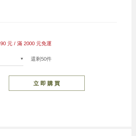
90 元 / 滿 2000 元免運
還剩50件
立 即 購 買