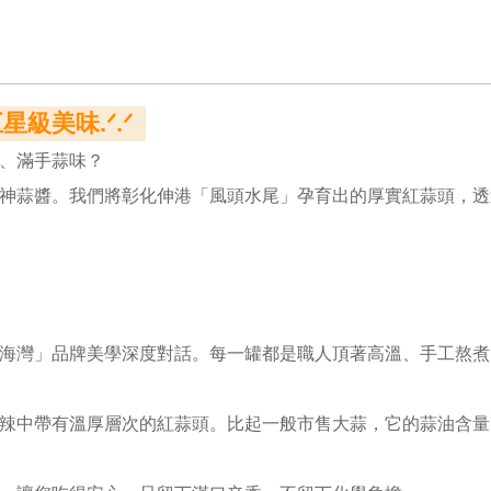
星級美味.ᐟ.ᐟ
、滿手蒜味？
神蒜醬。我們將彰化伸港「風頭水尾」孕育出的厚實紅蒜頭，透
海灣」品牌美學深度對話。每一罐都是職人頂著高溫、手工熬煮
辣中帶有溫厚層次的紅蒜頭。比起一般市售大蒜，它的蒜油含量更