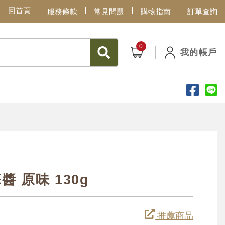
回首頁
服務條款
常見問題
購物指南
訂單查詢
我的帳戶
 原味 130g
推薦商品