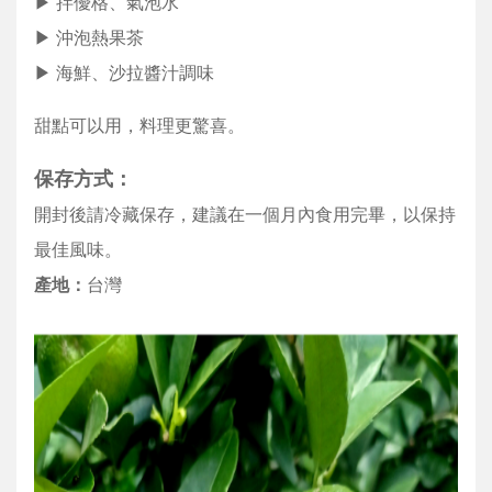
▶ 拌優格、氣泡水
▶ 沖泡熱果茶
▶ 海鮮、沙拉醬汁調味
甜點可以用，料理更驚喜。
保存方式：
開封後請冷藏保存，建議在一個月內食用完畢，以保持
最佳風味。
產地：
台灣