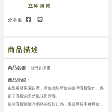
立 即 購 買
分享至
商品描述
商品名稱：
台灣香檬醬
產品介紹：
由樂農發果園自產，草生栽培新鮮的台灣香檬製作，保
留了香檬的天然風味與營養。
這款香檬醬擁有獨特的酸甜口感，適合用於多種用途，