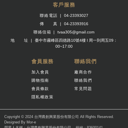
客戶服務
聯絡電話
04-23393027
傳 真
04-23393916
聯絡信箱
tvaa305@gmail.com
地 址
臺中市霧峰區四德路10號4樓 l 周一到周五09：
00~17:00
會員服務
聯絡我們
加入會員
廠商合作
購物指南
聯絡我們
會員條款
常見問題
隱私權政策
Copyright © 2024 台灣農創興業股份有限公司 All Rights Reserved.
Designed By
Mor-e
營業人名稱：台灣農創興業股份有限公司
統編：83600141