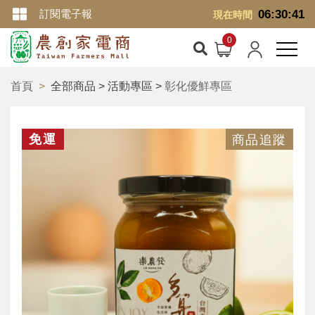
訂閱電子報
06:30:42
現在時間
首頁
全部商品 > 活動專區 >
彰化優鮮專區
免運
商品追蹤