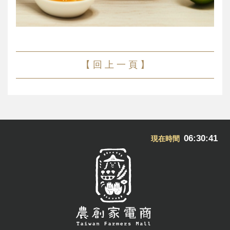
【 回 上 一 頁 】
06:30:42
現在時間