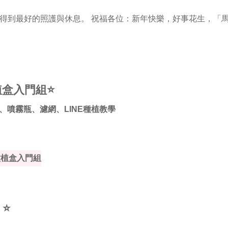
得到最好的照護與休息。 祝福各位：新年快樂，好事花生，「
植盒入門組⭐
、噴霧瓶、濾網、LINE種植教學
種植盒入門組
】⭐