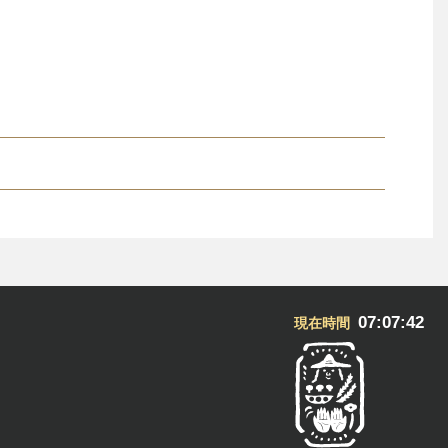
07:07:43
現在時間