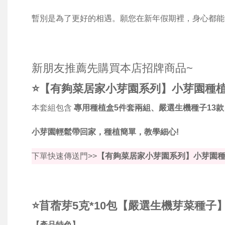
暫別是為了更好的相遇。願您在新年假期裡，身心都能
新朋友推薦先購買本店招牌商品~
⭐【有夠菜居家小芽園系列】小芽園種
本套組包含
專用種植盒5件套兩組、嚴選生機種子13款
小芽園輕鬆帶回家，種植簡單，教學細心!
下單快速傳送門>>
【有夠菜居家小芽園系列】小芽園
⭐苜蓿芽5克*10包【嚴選生機芽菜種子
【產品特色】