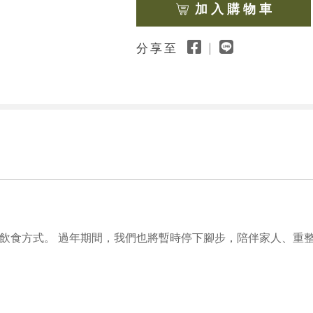
加 入 購 物 車
分享至
飲食方式。 過年期間，我們也將暫時停下腳步，陪伴家人、重