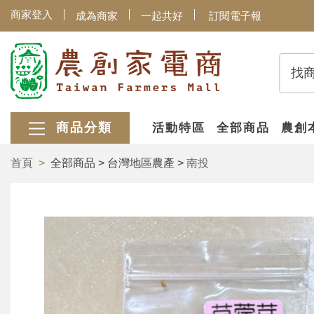
商家登入
成為商家
一起共好
訂閱電子報
找
商品分類
活動特區
全部商品
農創
首頁
全部商品 > 台灣地區農產 >
南投