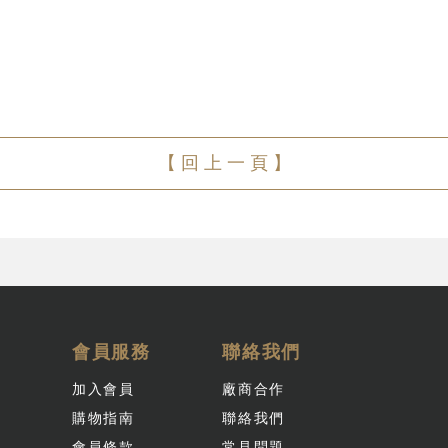
【 回 上 一 頁 】
會員服務
聯絡我們
加入會員
廠商合作
購物指南
聯絡我們
會員條款
常見問題