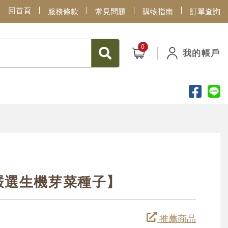
回首頁
服務條款
常見問題
購物指南
訂單查詢
我的帳戶
【嚴選生機芽菜種子】
推薦商品