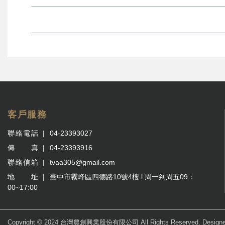
客戶服務
聯絡電話
04-23393027
傳 真
04-23393916
聯絡信箱
tvaa305@gmail.com
地 址
臺中市霧峰區四德路10號4樓 l 周一到周五09：
00~17:00
Copyright © 2024 台灣農創興業股份有限公司 All Rights Reserved. Design