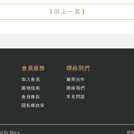
【 回 上 一 頁 】
會員服務
聯絡我們
加入會員
廠商合作
購物指南
聯絡我們
會員條款
常見問題
隱私權政策
ed By
Mor-e
營