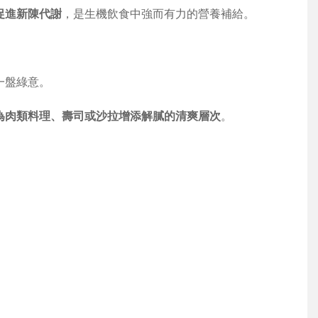
促進新陳代謝
，是生機飲食中強而有力的營養補給。
一盤綠意。
為肉類料理、壽司或沙拉增添解膩的清爽層次
。