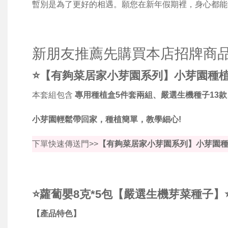
暫別是為了更好的相遇。願您在新年假期裡，身心都能
新朋友推薦先購買本店招牌商品
⭐【有夠菜居家小芽園系列】小芽園種
本套組包含
專用種植盒5件套兩組、嚴選生機種子13款
小芽園輕鬆帶回家，種植簡單，教學細心!
下單快速傳送門>>
【有夠菜居家小芽園系列】小芽園
⭐蘿蔔嬰8克*5包【嚴選生機芽菜種子】
【產品特色】