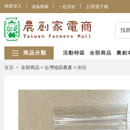
商家登入
成為商家
一起共好
訂閱電子報
找
商品分類
活動特區
全部商品
農創
首頁
全部商品 > 台灣地區農產 >
南投