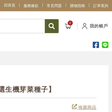
回首頁
服務條款
常見問題
購物指南
訂單查詢
我的帳戶
嚴選生機芽菜種子】
推薦商品