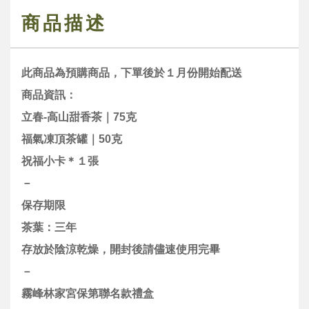
商品描述
此商品為預購商品，下單後於１月份開始配送
商品資訊：
立春-高山甜香茶｜75克
福氣凍頂茶罐｜50克
祝福小卡＊１張
－
保存期限
茶葉：三年
存放於陰涼乾燥，開封後請儘速使用完畢
－
霧峰林家宮保第聯名款禮盒