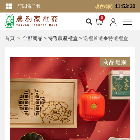
訂閱電子報
11:53:30
現在時間
首頁
全部商品 > 特選農產禮盒 >
送禮首選◆特選禮盒
商品追蹤