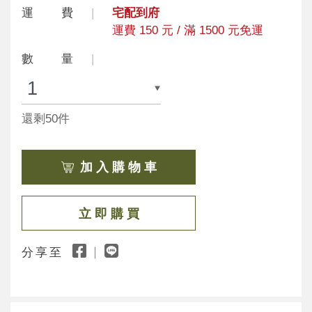
運 費
宅配到府
運費 150 元 / 滿 1500 元免運
數 量
還剩50件
加 入 購 物 車
立 即 購 買
分享至