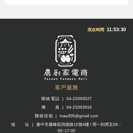
11:53:30
現在時間
客戶服務
聯絡電話
04-23393027
傳 真
04-23393916
聯絡信箱
tvaa305@gmail.com
地 址
臺中市霧峰區四德路10號4樓 l 周一到周五09：
00~17:00