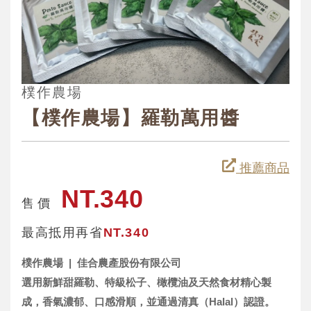
樸作農場
【樸作農場】羅勒萬用醬
推薦商品
NT.340
售 價
最高抵用再省
NT.340
樸作農場 | 佳合農產股份有限公司
選用新鮮甜羅勒、特級松子、橄欖油及天然食材精心製
成，香氣濃郁、口感滑順，並通過清真（Halal）認證。