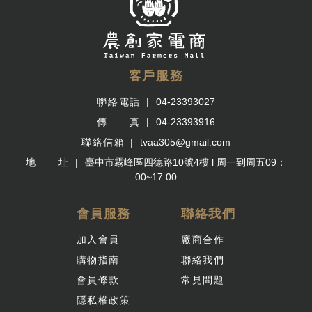
客戶服務
聯絡電話
04-23393027
傳 真
04-23393916
聯絡信箱
tvaa305@gmail.com
地 址
臺中市霧峰區四德路10號4樓 l 周一到周五09：
00~17:00
會員服務
聯絡我們
加入會員
廠商合作
購物指南
聯絡我們
會員條款
常見問題
隱私權政策