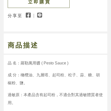
立 即 購 買
分享至
商品描述
品 名：羅勒萬用醬 ( Pesto Sauce )
成 分：橄欖油、九層塔、起司粉、松子、蒜、糖、胡
椒粉、鹽。
過敏原：本產品含有起司粉，不適合對其過敏體質者使
用。