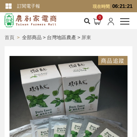
訂閱電子報
06:21:22
現在時間
首頁
全部商品 > 台灣地區農產 >
屏東
商品追蹤