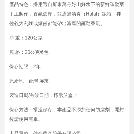
產品特色：採用選自屏東萬丹好山好水下的新鮮羅勒葉
手工製作，香氣濃厚，並通過清真（Halal）認證，拌
佐義大利麵或燉飯都能帶出濃厚的羅勒香氣。
淨 重：120公克
規 格：20公克/6包
保存期限：2年
原產地：台灣 屏東
製造日期/有效日期：標示於盒上
保存方法：常溫保存，本產品不添加任何防腐劑，開封
後請使用完畢。
出品單位：佳合農產股份有限公司