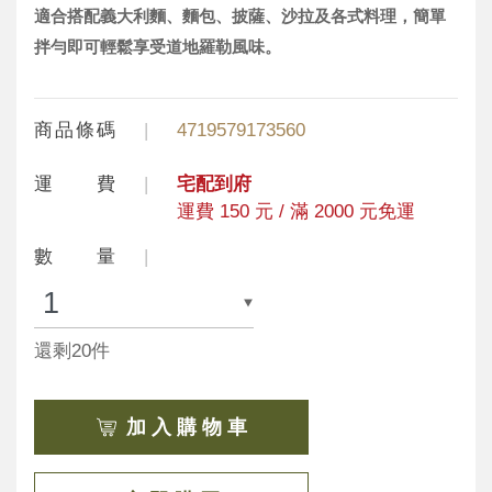
適合搭配義大利麵、麵包、披薩、沙拉及各式料理，簡單
拌勻即可輕鬆享受道地羅勒風味。
商品條碼
4719579173560
運 費
宅配到府
運費 150 元 / 滿 2000 元免運
數 量
還剩20件
加 入 購 物 車