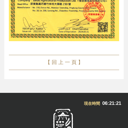
【 回 上 一 頁 】
06:21:22
現在時間