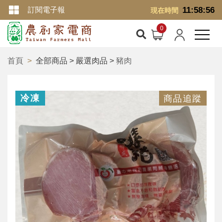
訂閱電子報
11:58:57
現在時間
首頁
全部商品 > 嚴選肉品 >
豬肉
冷凍
商品追蹤