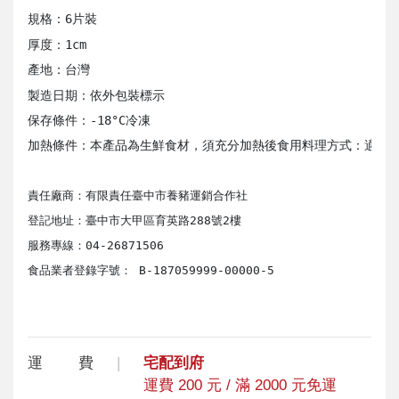
規格：6片裝
厚度：1cm

產地：台灣
製造日期：依外包裝標示

保存條件：-18°C冷凍

料理方式：適合
責任廠商：有限責任臺中市養豬運銷合作社

登記地址：臺中市大甲區育英路288號2樓

服務專線：04-26871506

食品業者登錄字號： B-187059999-00000-5

運 費
宅配到府
運費 200 元 / 滿 2000 元免運