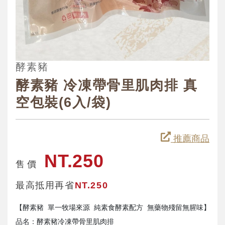
酵素豬
酵素豬 冷凍帶骨里肌肉排 真
空包裝(6入/袋)
推薦商品
NT.250
售 價
最高抵用再省
NT.250
【酵素豬 單一牧場來源 純素食酵素配方 無藥物殘留無腥味】

品名：酵素豬冷凍帶骨里肌肉排
