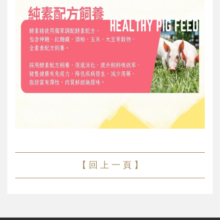
【 回 上 一 頁 】