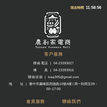
11:58:57
現在時間
客戶服務
聯絡電話
04-23393027
傳 真
04-23393916
聯絡信箱
tvaa305@gmail.com
地 址
臺中市霧峰區四德路10號4樓 l 周一到周五09：
00~17:00
會員服務
聯絡我們