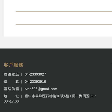
客戶服務
聯絡電話
04-23393027
傳 真
04-23393916
聯絡信箱
tvaa305@gmail.com
地 址
臺中市霧峰區四德路10號4樓 l 周一到周五09：
00~17:00