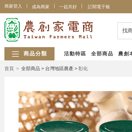
商家登入
成為商家
一起共好
訂閱電子報
找
商品分類
活動特區
全部商品
農創
首頁
全部商品 > 台灣地區農產 >
彰化