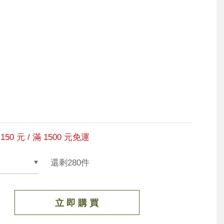
150 元 / 滿 1500 元免運
還剩280件
立 即 購 買