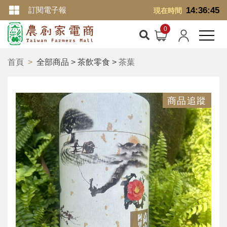
訂閱電子報
14:36:45
現在時間
首頁
全部商品 > 茶飲零食 >
茶葉
商品追蹤