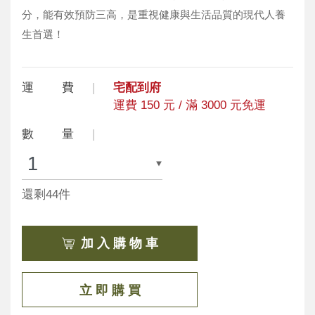
分，能有效預防三高，是重視健康與生活品質的現代人養
生首選！
運 費
宅配到府
運費 150 元 / 滿 3000 元免運
數 量
還剩44件
加 入 購 物 車
立 即 購 買