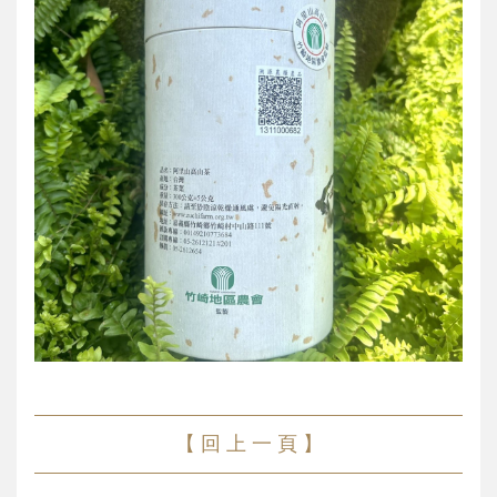
【 回 上 一 頁 】