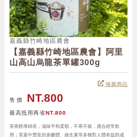
嘉義縣竹崎地區農會
【嘉義縣竹崎地區農會】阿里
山高山烏龍茶單罐300g
推薦商品
NT.800
售 價
最高抵用再省
NT.800
茶香醇厚綿長，滋味平和柔順，不寒不燥，適合經常飲
用；茶葉中豐富的多醣體、維生素等多種對人體有益的成