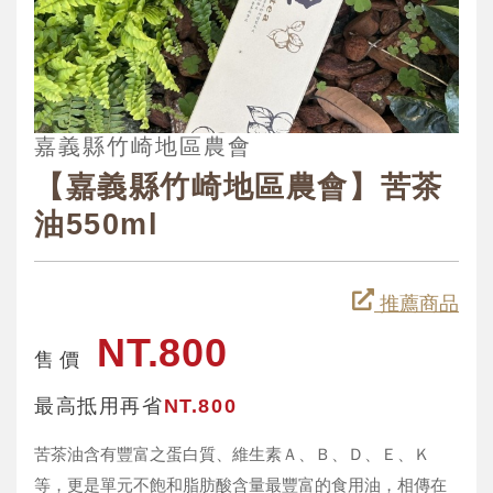
嘉義縣竹崎地區農會
【嘉義縣竹崎地區農會】苦茶
油550ml
推薦商品
NT.800
售 價
最高抵用再省
NT.800
苦茶油含有豐富之蛋白質、維生素Ａ、Ｂ、Ｄ、Ｅ、Ｋ
等，更是單元不飽和脂肪酸含量最豐富的食用油，相傳在