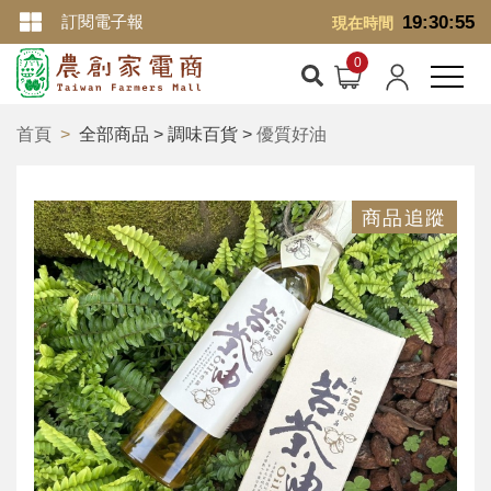
訂閱電子報
19:30:55
現在時間
首頁
全部商品 > 調味百貨 >
優質好油
商品追蹤