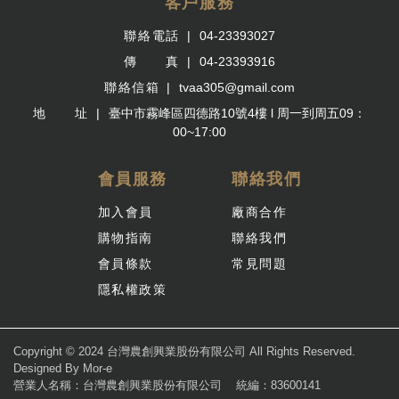
客戶服務
聯絡電話
04-23393027
傳 真
04-23393916
聯絡信箱
tvaa305@gmail.com
地 址
臺中市霧峰區四德路10號4樓 l 周一到周五09：
00~17:00
會員服務
聯絡我們
加入會員
廠商合作
購物指南
聯絡我們
會員條款
常見問題
隱私權政策
Copyright © 2024 台灣農創興業股份有限公司 All Rights Reserved.
Designed By
Mor-e
營業人名稱：台灣農創興業股份有限公司
統編：83600141