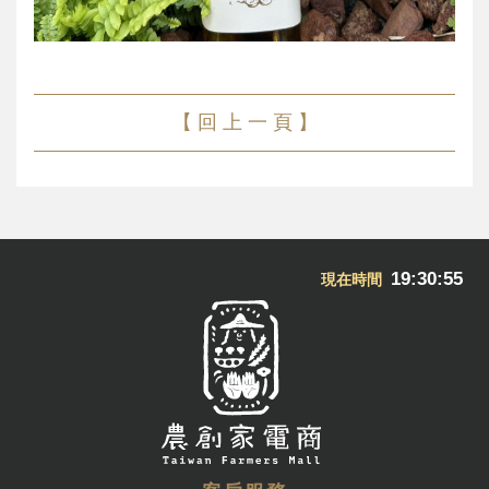
【 回 上 一 頁 】
19:30:55
現在時間