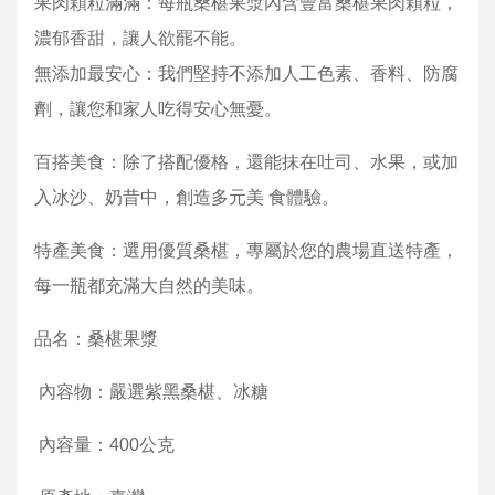
果肉顆粒滿滿：每瓶桑椹果漿內含豐富桑椹果肉顆粒，
濃郁香甜，讓人欲罷不能。
無添加最安心：我們堅持不添加人工色素、香料、防腐
劑，讓您和家人吃得安心無憂。
百搭美食：除了搭配優格，還能抹在吐司、水果，或加
入冰沙、奶昔中，創造多元美 食體驗。
特產美食：選用優質桑椹，專屬於您的農場直送特產，
每一瓶都充滿大自然的美味。
品名：桑椹果漿
內容物：嚴選紫黑桑椹、冰糖
內容量：400公克