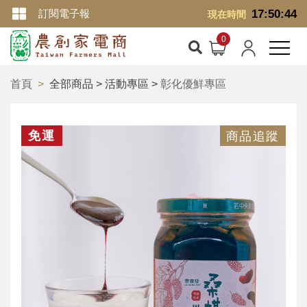
訂閱電子報
17:50:44
現在時間
首頁
全部商品 > 活動專區 >
彰化優鮮專區
免運
商品追蹤