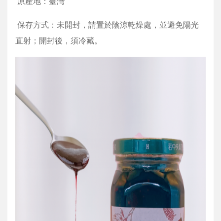
原產地：臺灣
保存方式：未開封，請置於陰涼乾燥處，並避免陽光
直射；開封後，須冷藏。