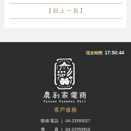
【 回 上 一 頁 】
17:50:44
現在時間
客戶服務
聯絡電話
04-23393027
傳 真
04-23393916