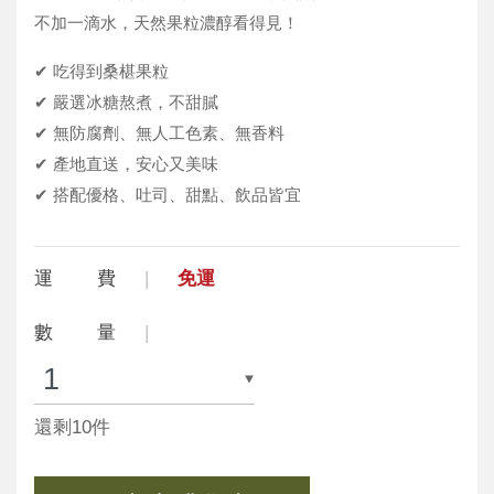
不加一滴水，天然果粒濃醇看得見！
✔ 吃得到桑椹果粒
✔ 嚴選冰糖熬煮，不甜膩
✔ 無防腐劑、無人工色素、無香料
✔ 產地直送，安心又美味
✔ 搭配優格、吐司、甜點、飲品皆宜
運 費
免運
數 量
還剩10件