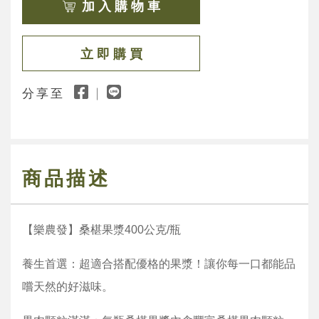
加 入 購 物 車
立 即 購 買
分享至
商品描述
【樂農發】桑椹果漿400公克/瓶
養生首選：超適合搭配優格的果漿！讓你每一口都能品
嚐天然的好滋味。