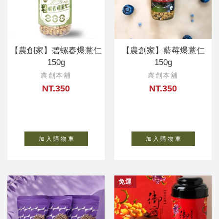
【農創家】碧螺春爆薏仁
【農創家】藍莓爆薏仁
150g
150g
農創本舖
農創本舖
NT.350
NT.350
加 入 購 物 車
加 入 購 物 車
免運