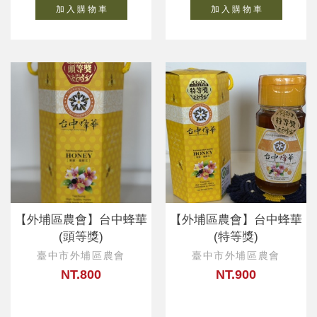
加 入 購 物 車
加 入 購 物 車
【外埔區農會】台中蜂華
【外埔區農會】台中蜂華
(頭等獎)
(特等獎)
臺中市外埔區農會
臺中市外埔區農會
NT.800
NT.900