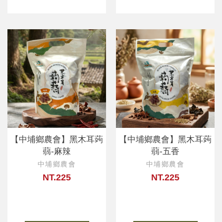
【中埔鄉農會】黑木耳蒟
【中埔鄉農會】黑木耳蒟
蒻-麻辣
蒻-五香
中埔鄉農會
中埔鄉農會
NT.225
NT.225