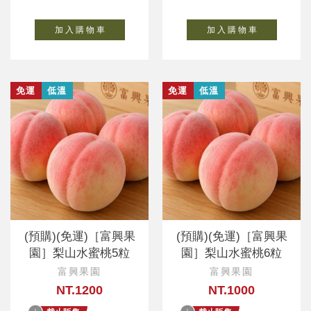
加 入 購 物 車
加 入 購 物 車
免運
低溫
免運
低溫
(預購)(免運)［富興果
(預購)(免運)［富興果
園］梨山水蜜桃5粒
園］梨山水蜜桃6粒
富興果園
富興果園
NT.1200
NT.1000