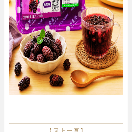
【 回 上 一 頁 】