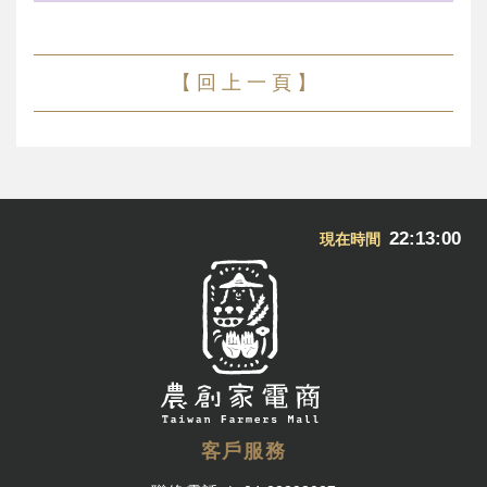
【 回 上 一 頁 】
22:13:01
現在時間
客戶服務