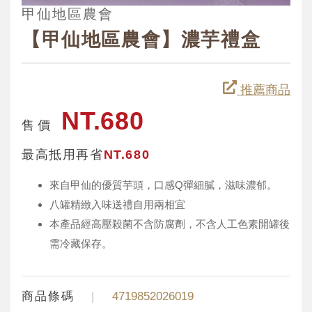
甲仙地區農會
【甲仙地區農會】濃芋禮盒
推薦商品
NT.680
售 價
最高抵用再省
NT.680
來自甲仙的優質芋頭，口感Q彈細膩，滋味濃郁。
八罐精緻入味送禮自用兩相宜
本產品經高壓殺菌不含防腐劑，不含人工色素開罐後
需冷藏保存。
商品條碼
4719852026019