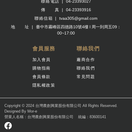
聯絡電話
04-23393027
傳 真
04-23393916
聯絡信箱
tvaa305@gmail.com
地 址
臺中市霧峰區四德路10號4樓 l 周一到周五09：
00~17:00
會員服務
聯絡我們
加入會員
廠商合作
購物指南
聯絡我們
會員條款
常見問題
隱私權政策
Copyright © 2024 台灣農創興業股份有限公司 All Rights Reserved.
Designed By
Mor-e
營業人名稱：台灣農創興業股份有限公司
統編：83600141