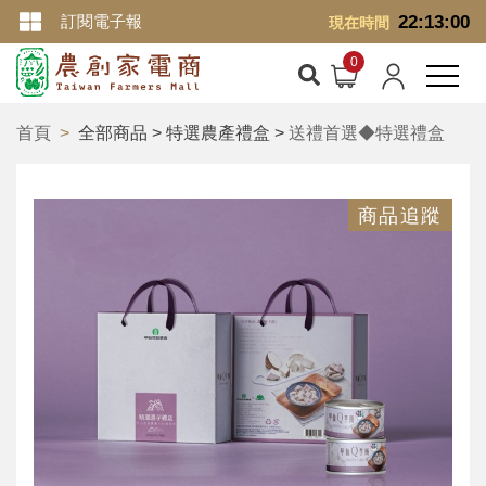
訂閱電子報
22:13:01
現在時間
首頁
全部商品 > 特選農產禮盒 >
送禮首選◆特選禮盒
商品追蹤