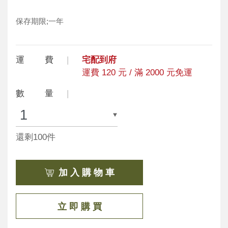
保存期限;一年
運 費
宅配到府
運費 120 元 / 滿 2000 元免運
數 量
還剩100件
加 入 購 物 車
立 即 購 買