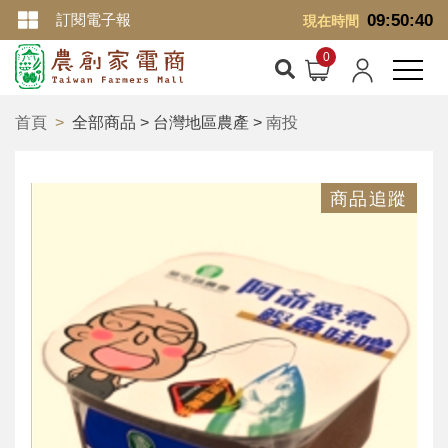
訂閱電子報
09:50:40
現在時間
首頁
全部商品 > 台灣地區農產 >
南投
商品追蹤