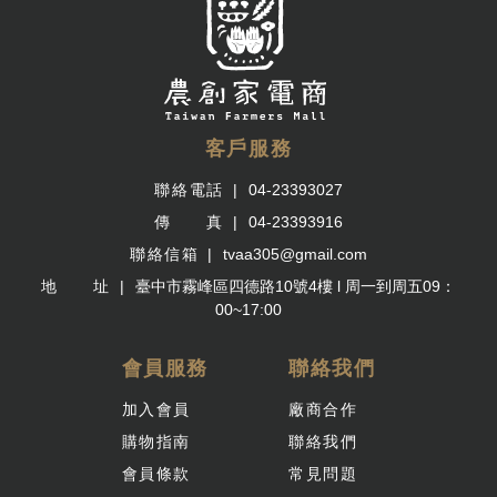
客戶服務
聯絡電話
04-23393027
傳 真
04-23393916
聯絡信箱
tvaa305@gmail.com
地 址
臺中市霧峰區四德路10號4樓 l 周一到周五09：
00~17:00
會員服務
聯絡我們
加入會員
廠商合作
購物指南
聯絡我們
會員條款
常見問題