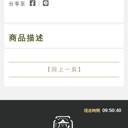
分享至
商品描述
【 回 上 一 頁 】
09:50:40
現在時間