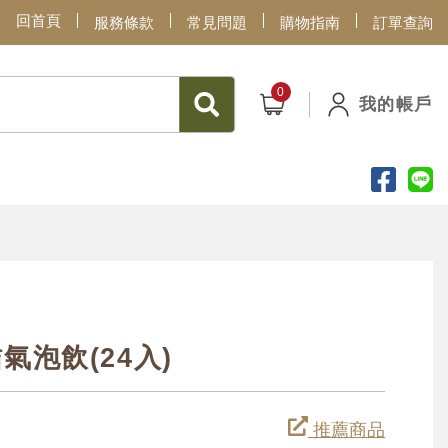
回首頁
服務條款
常見問題
購物指南
訂單查詢
我的帳戶
泡飲(24入)
推薦商品