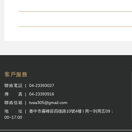
客戶服務
聯絡電話
04-23393027
傳 真
04-23393916
聯絡信箱
tvaa305@gmail.com
地 址
臺中市霧峰區四德路10號4樓 l 周一到周五09：
00~17:00