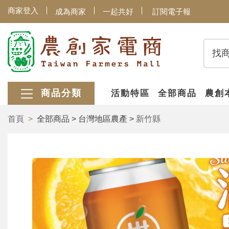
商家登入
成為商家
一起共好
訂閱電子報
找
商品分類
活動特區
全部商品
農創
首頁
全部商品 > 台灣地區農產 >
新竹縣