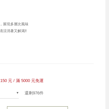
，展現多層次風味
涼消暑又解渴‼️
150 元 / 滿 5000 元免運
還剩976件