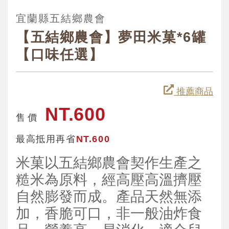
宜蘭縣五結鄉農會
【五結鄉農會】夢田米菓*6罐
【口味任選】
推薦商品
NT.600
售 價
最高抵用再省
NT.600
米菓以五結鄉農會契作生產之
糙米為原料，經高壓高溫擠壓
自然膨發而成。產品天然無添
加，香脆可口，非一般油炸食