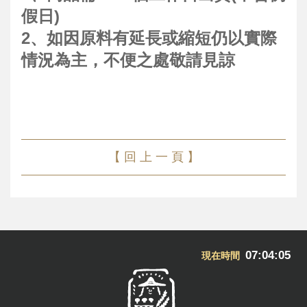
假日)
2、如因原料有延長或縮短仍以實際
情況為主，不便之處敬請見諒
【 回 上 一 頁 】
07:04:05
現在時間