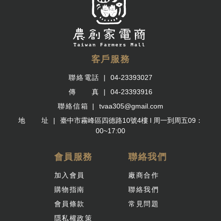
客戶服務
聯絡電話
04-23393027
傳 真
04-23393916
聯絡信箱
tvaa305@gmail.com
地 址
臺中市霧峰區四德路10號4樓 l 周一到周五09：
00~17:00
會員服務
聯絡我們
加入會員
廠商合作
購物指南
聯絡我們
會員條款
常見問題
隱私權政策