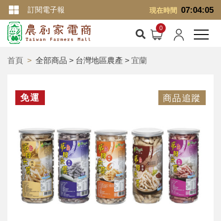
訂閱電子報
07:04:05
現在時間
首頁
全部商品 > 台灣地區農產 >
宜蘭
免運
商品追蹤