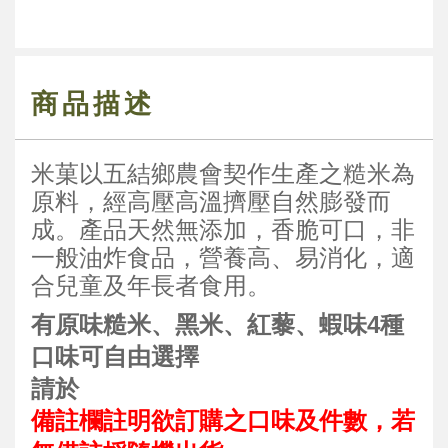
商品描述
米菓以五結鄉農會契作生產之糙米為
原料，經高壓高溫擠壓自然膨發而
成。產品天然無添加，香脆可口，非
一般油炸食品，營養高、易消化，適
合兒童及年長者食用。
有原味糙米、黑米、紅藜、蝦味4種
口味可自由選擇
請於
備註欄註明欲訂購之口味及件數，若