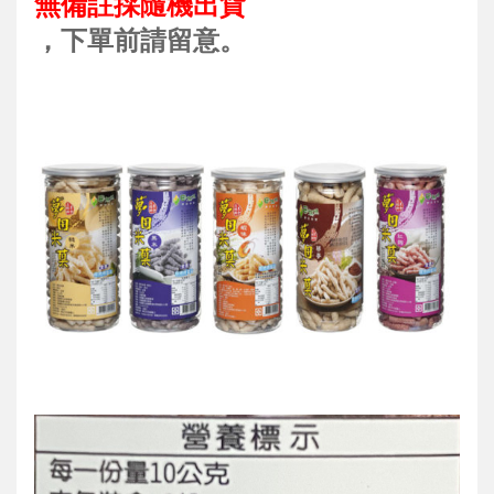
無備註採隨機出貨
，下單前請留意。