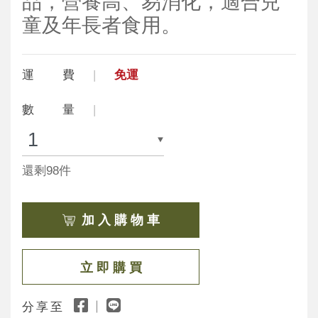
品，營養高、易消化，適合兒
童及年長者食用。
運 費
免運
數 量
還剩98件
加 入 購 物 車
立 即 購 買
分享至