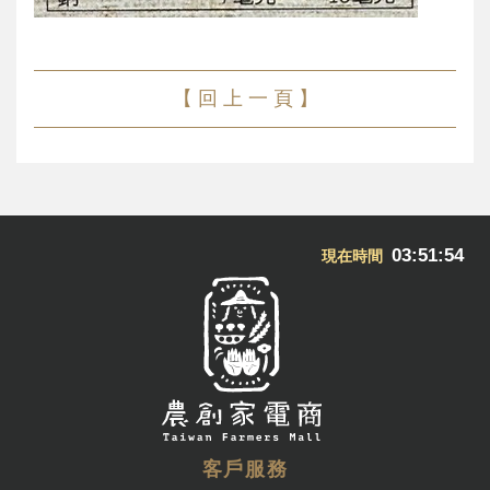
【 回 上 一 頁 】
03:51:54
現在時間
客戶服務