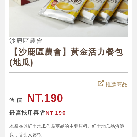
沙鹿區農會
【沙鹿區農會】黃金活力餐包
(地瓜)
推薦商品
NT.190
售 價
最高抵用再省
NT.190
本產品以紅土地瓜作為商品的主要原料。紅土地瓜品質優
良，香甜又鬆軟，