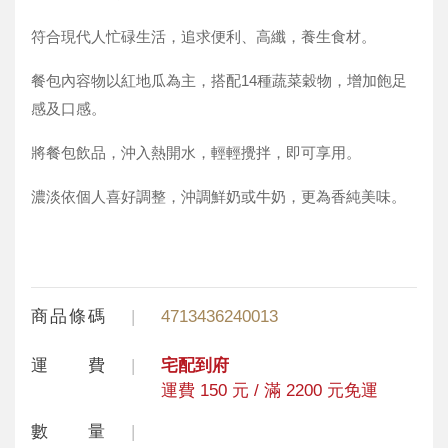
符合現代人忙碌生活，追求便利、高纖，養生食材。
餐包內容物以紅地瓜為主，搭配14種蔬菜穀物，增加飽足
感及口感。
將餐包飲品，沖入熱開水，輕輕攪拌，即可享用。
濃淡依個人喜好調整，沖調鮮奶或牛奶，更為香純美味。
商品條碼
4713436240013
運 費
宅配到府
運費 150 元 / 滿 2200 元免運
數 量