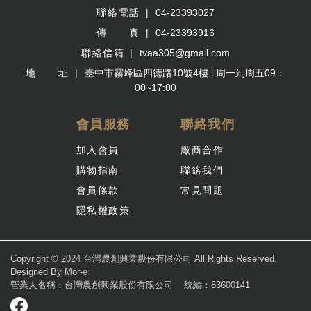
聯絡電話
04-23393027
傳 真
04-23393916
聯絡信箱
tvaa305@gmail.com
地 址
臺中市霧峰區四德路10號4樓 l 周一到周五09：
00~17:00
會員服務
聯絡我們
加入會員
廠商合作
購物指南
聯絡我們
會員條款
常見問題
隱私權政策
Copyright © 2024 台灣農創興業股份有限公司 All Rights Reserved.
Designed By
Mor-e
營業人名稱：台灣農創興業股份有限公司
統編：83600141