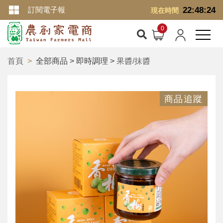
訂閱電子報
22:48:24
現在時間
首頁
全部商品 > 即時調理 >
果醬/抹醬
商品追蹤