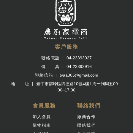
客戶服務
聯絡電話
04-23393027
傳 真
04-23393916
聯絡信箱
tvaa305@gmail.com
地 址
臺中市霧峰區四德路10號4樓 l 周一到周五09：
00~17:00
會員服務
聯絡我們
加入會員
廠商合作
購物指南
聯絡我們