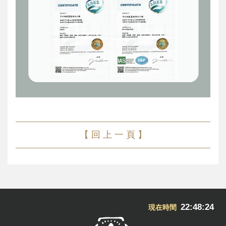
【 回 上 一 頁 】
22:48:24
現在時間