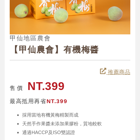
甲仙地區農會
【甲仙農會】有機梅醬
推薦商品
NT.399
售 價
最高抵用再省
NT.399
採用當地有機黃梅精製而成
天然手作果醬未添加果膠粉，質地較軟
通過HACCP及ISO雙認證