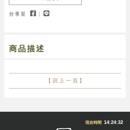
分享至
商品描述
【 回 上 一 頁 】
14:24:32
現在時間