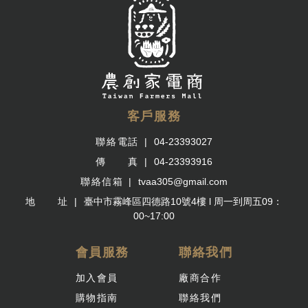
客戶服務
聯絡電話
04-23393027
傳 真
04-23393916
聯絡信箱
tvaa305@gmail.com
地 址
臺中市霧峰區四德路10號4樓 l 周一到周五09：
00~17:00
會員服務
聯絡我們
加入會員
廠商合作
購物指南
聯絡我們