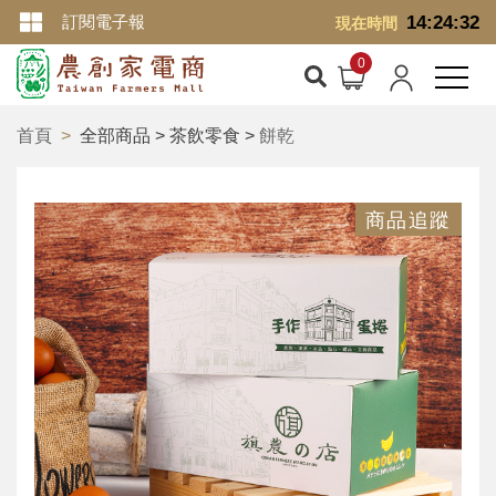
訂閱電子報
14:24:32
現在時間
首頁
全部商品 > 茶飲零食 >
餅乾
商品追蹤