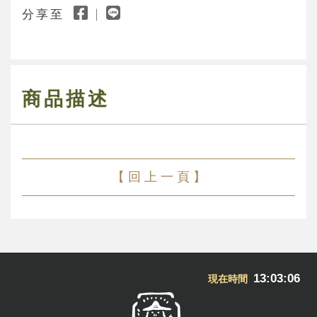
分享至
商品描述
【 回 上 一 頁 】
13:03:06
現在時間