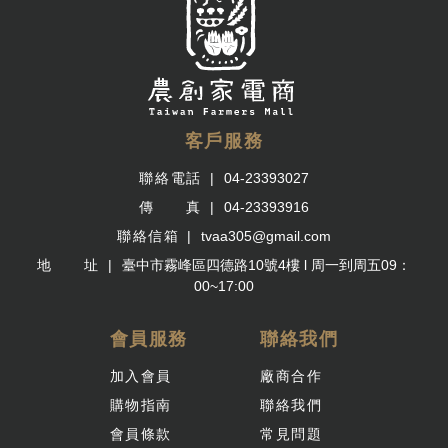
客戶服務
聯絡電話
04-23393027
傳 真
04-23393916
聯絡信箱
tvaa305@gmail.com
地 址
臺中市霧峰區四德路10號4樓 l 周一到周五09：
00~17:00
會員服務
聯絡我們
加入會員
廠商合作
購物指南
聯絡我們
會員條款
常見問題