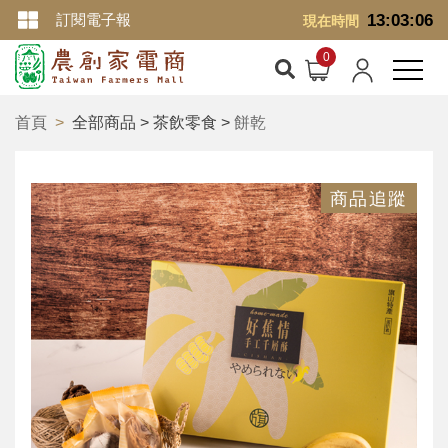
訂閱電子報
13:03:06
現在時間
首頁
全部商品 > 茶飲零食 >
餅乾
商品追蹤