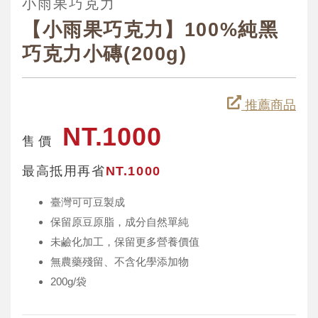
小雨果巧克力
【小雨果巧克力】100%純黑
巧克力小磚(200g)
推薦商品
NT.1000
售 價
最高抵用再省
NT.1000
臺灣可可豆製成
保留原豆原脂，成分自然單純
未鹼化加工，保留更多營養價值
無農藥殘留、不含化學添加物
200g/袋