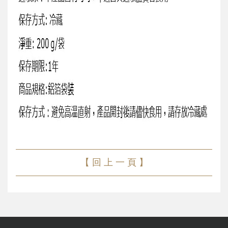
【 回 上 一 頁 】