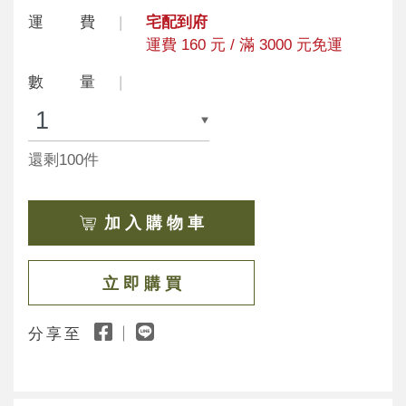
運 費
宅配到府
運費 160 元 / 滿 3000 元免運
數 量
還剩100件
加 入 購 物 車
立 即 購 買
分享至