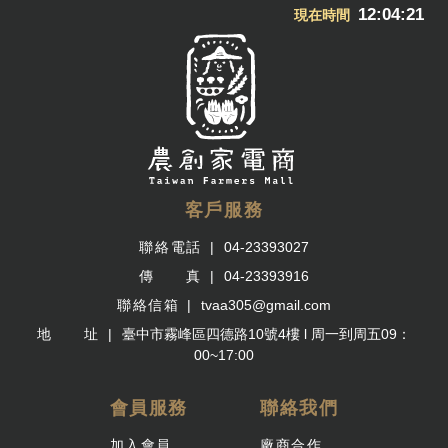
12:04:21
現在時間
客戶服務
聯絡電話
04-23393027
傳 真
04-23393916
聯絡信箱
tvaa305@gmail.com
地 址
臺中市霧峰區四德路10號4樓 l 周一到周五09：
00~17:00
會員服務
聯絡我們
加入會員
廠商合作