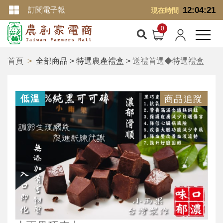
訂閱電子報
12:04:21
現在時間
首頁
全部商品 > 特選農產禮盒 >
送禮首選◆特選禮盒
低溫
商品追蹤