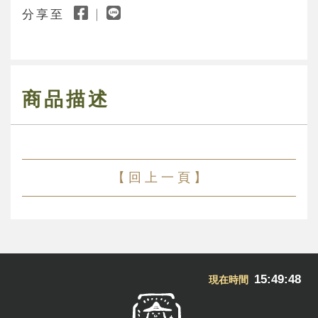
分享至
商品描述
【 回 上 一 頁 】
15:49:48
現在時間