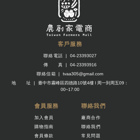
客戶服務
聯絡電話
04-23393027
傳 真
04-23393916
聯絡信箱
tvaa305@gmail.com
地 址
臺中市霧峰區四德路10號4樓 l 周一到周五09：
00~17:00
會員服務
聯絡我們
加入會員
廠商合作
購物指南
聯絡我們
會員條款
常見問題