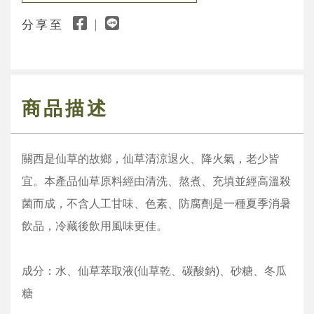
分享至
商品描述
關西是仙草的故鄉，仙草清涼退火、降火氣，老少皆
宜。本產品仙草原料經由清洗、熬煮、充填並經高溫殺
菌而成，不含人工甘味、色素、防腐劑是一種夏季消暑
飲品，冷藏後飲用風味更佳。
成分：水、仙草萃取液(仙草乾、碳酸鈉)、砂糖、冬瓜
糖