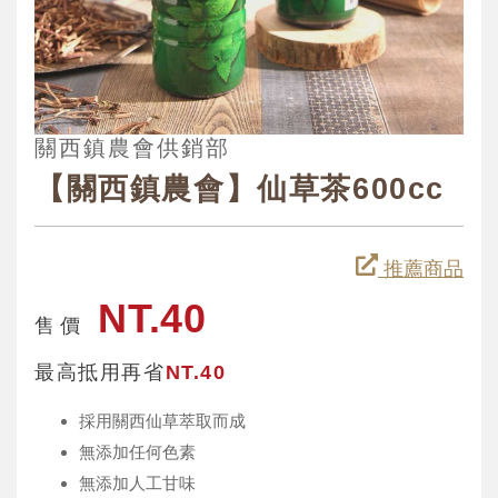
關西鎮農會供銷部
【關西鎮農會】仙草茶600cc
推薦商品
NT.40
售 價
最高抵用再省
NT.40
採用關西仙草萃取而成
無添加任何色素
無添加人工甘味