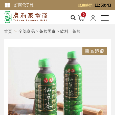
訂閱電子報
11:50:43
現在時間
首頁
全部商品 > 茶飲零食 >
飲料、茶飲
商品追蹤