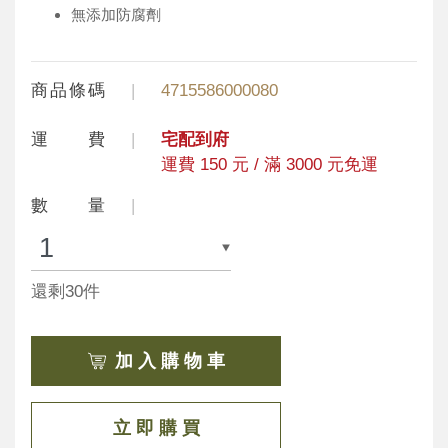
無添加防腐劑
商品條碼
4715586000080
運 費
宅配到府
運費 150 元 / 滿 3000 元免運
數 量
還剩30件
加 入 購 物 車
立 即 購 買