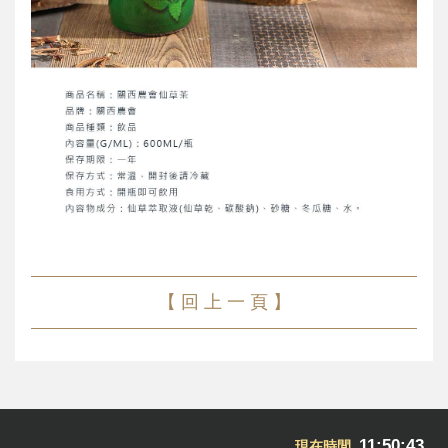
【 回 上 一 頁 】
11:50:43
現在時間