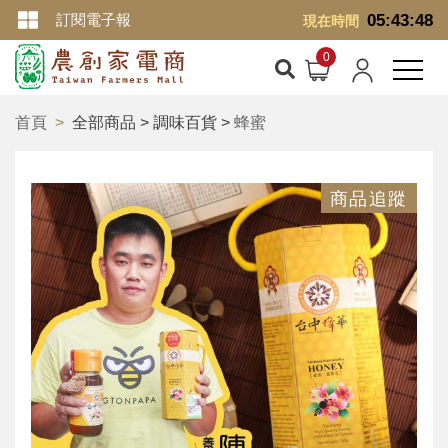
訂閱電子報
05:43:48
現在時間
首頁
全部商品 > 調味百貨 >
蜂蜜
商品追蹤