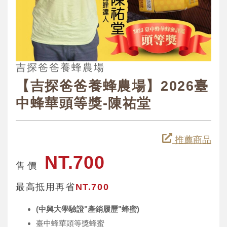
吉探爸爸養蜂農場
【吉探爸爸養蜂農場】2026臺
中蜂華頭等獎-陳祐堂
推薦商品
NT.700
售 價
最高抵用再省
NT.700
(中興大學驗證"產銷履歷"蜂蜜)
臺中蜂華頭等獎蜂蜜