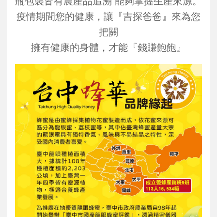
瓶包裝皆有農產品追溯 能夠掌握生產來源。
疫情期間您的健康，讓『吉探爸爸』來為您
把關
擁有健康的身體，才能『錢賺飽飽』