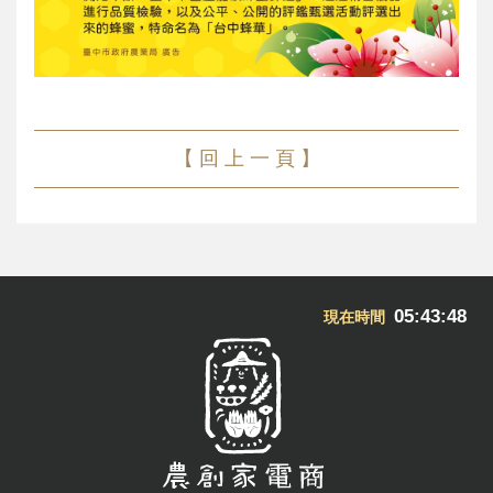
【 回 上 一 頁 】
05:43:48
現在時間