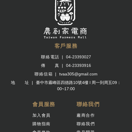
客戶服務
聯絡電話
04-23393027
傳 真
04-23393916
聯絡信箱
tvaa305@gmail.com
地 址
臺中市霧峰區四德路10號4樓 l 周一到周五09：
00~17:00
會員服務
聯絡我們
加入會員
廠商合作
購物指南
聯絡我們