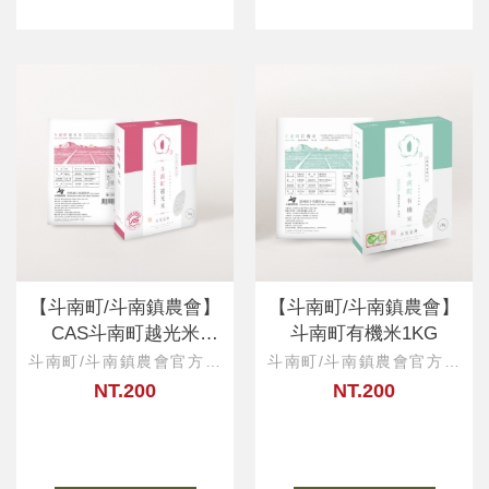
【斗南町/斗南鎮農會】
【斗南町/斗南鎮農會】
CAS斗南町越光米
斗南町有機米1KG
1KG(一等米)
斗南町/斗南鎮農會官方直
斗南町/斗南鎮農會官方直
營
營
NT.200
NT.200