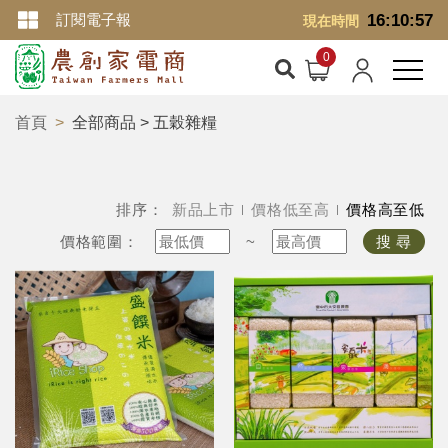
訂閱電子報
16:10:58
現在時間
首頁
全部商品 > 五穀雜糧
排序：
新品上市
價格低至高
價格高至低
價格範圍：
~
搜 尋