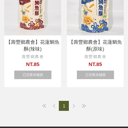
【壽豐鄉農會】花蓮鯛魚
【壽豐鄉農會】花蓮鯛魚
酥(辣味)
酥(原味)
壽豐鄉農會
壽豐鄉農會
NT.85
NT.85
已完售待補貨
已完售待補貨
1