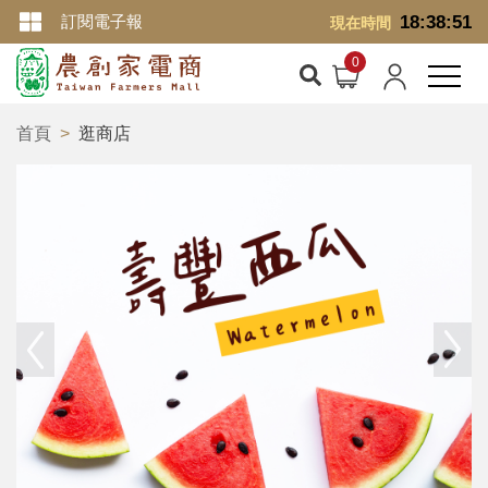
訂閱電子報
18:38:52
現在時間
首頁
逛商店