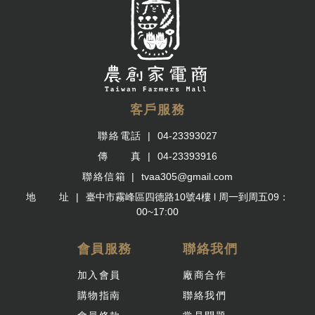
客戶服務
聯絡電話
04-23393027
傳 真
04-23393916
聯絡信箱
tvaa305@gmail.com
地 址
臺中市霧峰區四德路10號4樓 l 周一到周五09：
00~17:00
會員服務
聯絡我們
加入會員
廠商合作
購物指南
聯絡我們