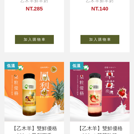
乙木羊鮮羊奶
乙木羊鮮羊奶
NT.285
NT.140
加 入 購 物 車
加 入 購 物 車
低溫
低溫
【乙木羊】雙鮮優格
【乙木羊】雙鮮優格