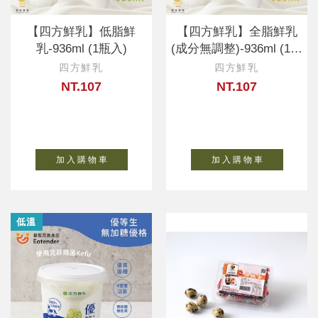
【四方鮮乳】低脂鮮
【四方鮮乳】全脂鮮乳
乳-936ml (1瓶入)
(成分無調整)-936ml (1瓶
入)
四方鮮乳
四方鮮乳
NT.107
NT.107
加 入 購 物 車
加 入 購 物 車
低溫