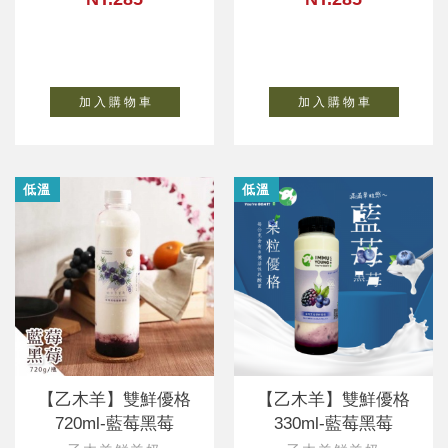
加 入 購 物 車
加 入 購 物 車
低溫
低溫
【乙木羊】雙鮮優格
【乙木羊】雙鮮優格
720ml-藍莓黑莓
330ml-藍莓黑莓