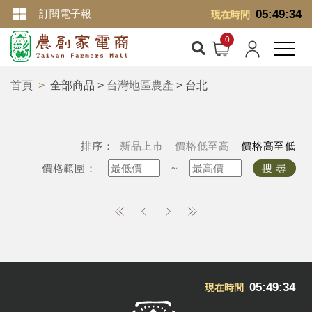
訂閱電子報
05:49:34
現在時間
首頁
全部商品 >
台灣地區農產
> 台北
排序：
新品上市
價格低至高
價格高至低
價格範圍：
~
搜 尋
05:49:34
現在時間